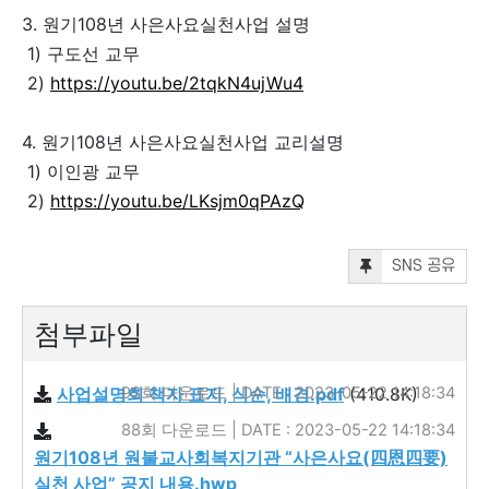
3. 원기108년 사은사요실천사업 설명
1) 구도선 교무
2)
https://youtu.be/2tqkN4ujWu4
4. 원기108년 사은사요실천사업 교리설명
1) 이인광 교무
2)
https://youtu.be/LKsjm0qPAzQ
SNS 공유
첨부파일
사업설명회 책자 표지, 식순, 배경.pdf
93회 다운로드 | DATE : 2023-05-22 14:18:34
(410.8K)
88회 다운로드 | DATE : 2023-05-22 14:18:34
원기108년 원불교사회복지기관 “사은사요(四恩四要)
실천 사업” 공지 내용.hwp