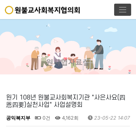
원사협자료실
원기 108년 원불교사회복지기관 "사은사요(四
恩四要)실천사업" 사업설명회
공익복지부
0건
4,162회
23-05-22 14:07