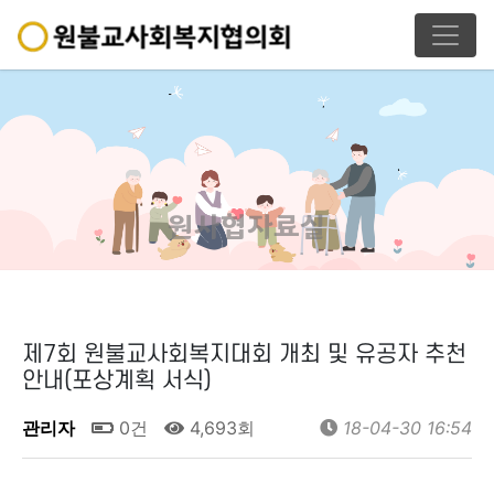
원사협자료실
제7회 원불교사회복지대회 개최 및 유공자 추천
안내(포상계획 서식)
관리자
0건
4,693회
18-04-30 16:54