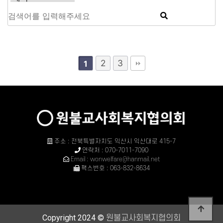
2
3
1
주소 : 전북특별자치도 익산시 익산대로 415-7
연락처 : 070-7011-7090
Email : wonwelfare@hanmail.net
팩스번호 : 063-832-8634
Copyright 2024 ©
원불교사회복지협의회