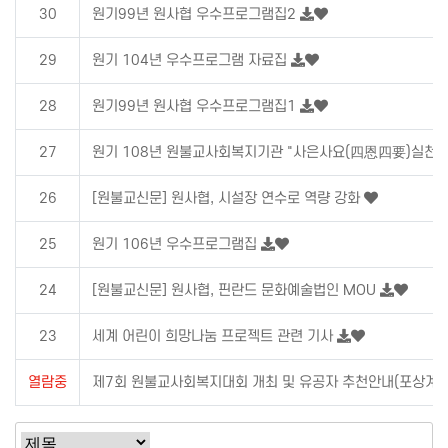
30
원기99년 원사협 우수프로그램집2
29
원기 104년 우수프로그램 자료집
28
원기99년 원사협 우수프로그램집1
27
원기 108년 원불교사회복지기관 "사은사요(四恩四要)실천
26
[원불교신문] 원사협, 시설장 연수로 역량 강화
25
원기 106년 우수프로그램집
24
[원불교신문] 원사협, 핀란드 문화예술법인 MOU
23
세계 어린이 희망나눔 프로젝트 관련 기사
열람중
제7회 원불교사회복지대회 개최 및 유공자 추천안내(포상계획