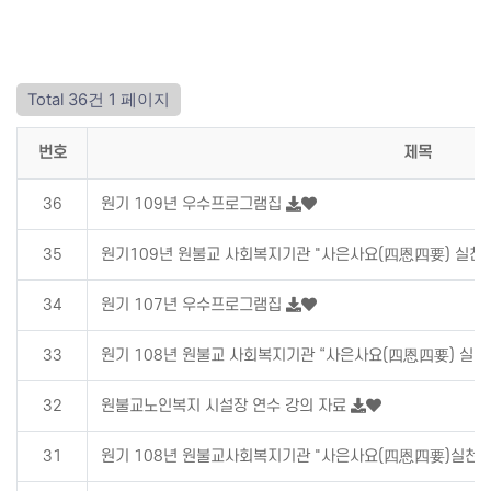
Total 36건
1 페이지
번호
제목
36
원기 109년 우수프로그램집
35
원기109년 원불교 사회복지기관 "사은사요(四恩四要) 실천
34
원기 107년 우수프로그램집
33
원기 108년 원불교 사회복지기관 “사은사요(四恩四要) 실천
32
원불교노인복지 시설장 연수 강의 자료
31
원기 108년 원불교사회복지기관 "사은사요(四恩四要)실천